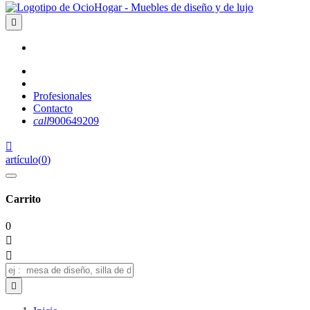

Profesionales
Contacto
call
900649209

artículo
(
0
)
Carrito
0


