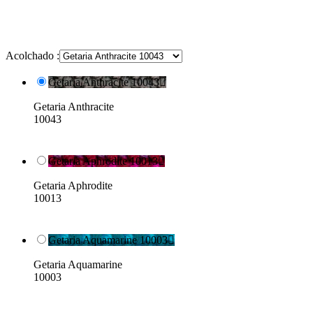
Acolchado :
Getaria Anthracite 10043

Getaria Anthracite
10043
Getaria Aphrodite 10013

Getaria Aphrodite
10013
Getaria Aquamarine 10003

Getaria Aquamarine
10003