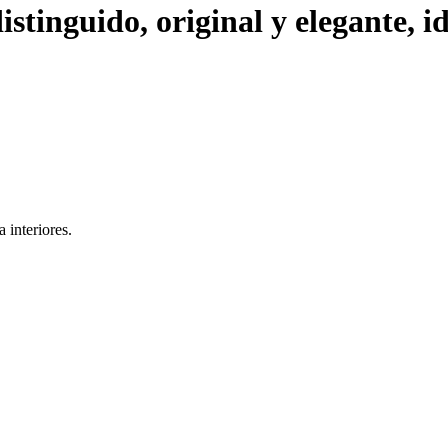
tinguido, original y elegante, id
 interiores.