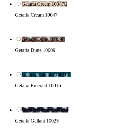
Getaria Cream 10047

Getaria Cream 10047
Getaria Dune 10009

Getaria Dune 10009
Getaria Emerald 10016

Getaria Emerald 10016
Getaria Gallant 10025

Getaria Gallant 10025