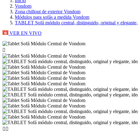
Inicio
Vondom
Zona chillout de exterior Vondom
Módulos para sofás a medida Vondom
TABLET Sofá módulo central, distinguido, original y elegante, 
VER EN VIVO


