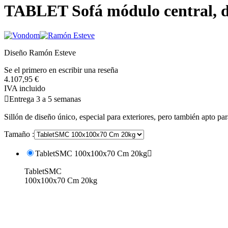
TABLET Sofá módulo central, dis
Diseño Ramón Esteve
Se el primero en escribir una reseña
4.107,95 €
IVA incluido

Entrega 3 a 5 semanas
Sillón de diseño único, especial para exteriores, pero también apto para
Tamaño :
TabletSMC 100x100x70 Cm 20kg

TabletSMC
100x100x70 Cm 20kg