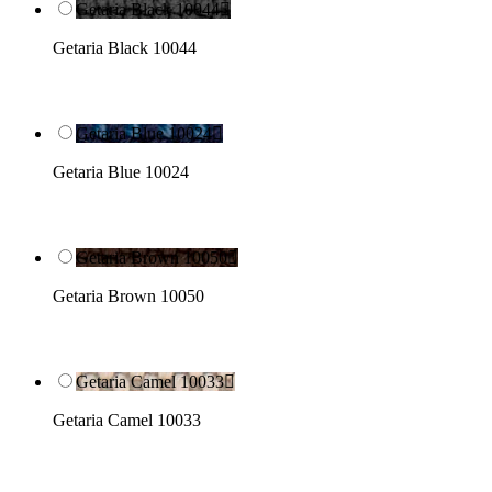
Getaria Black 10044

Getaria Black 10044
Getaria Blue 10024

Getaria Blue 10024
Getaria Brown 10050

Getaria Brown 10050
Getaria Camel 10033

Getaria Camel 10033