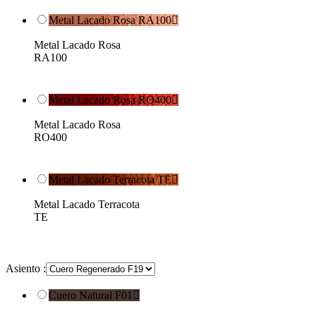
Metal Lacado Rosa RA100

Metal Lacado Rosa
RA100
Metal Lacado Rosa RO400

Metal Lacado Rosa
RO400
Metal Lacado Terracota TE

Metal Lacado Terracota
TE
Asiento :
Cuero Natural F01
