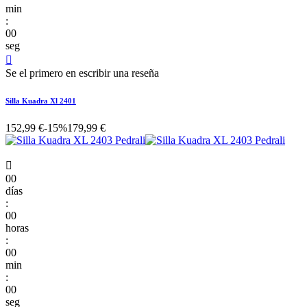
min
:
00
seg

Se el primero en escribir una reseña
Silla Kuadra Xl 2401
152,99 €
-15%
179,99 €

00
días
:
00
horas
:
00
min
:
00
seg