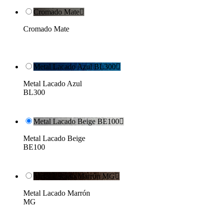
Cromado Mate

Cromado Mate
Metal Lacado Azul BL300

Metal Lacado Azul
BL300
Metal Lacado Beige BE100

Metal Lacado Beige
BE100
Metal Lacado Marrón MG

Metal Lacado Marrón
MG