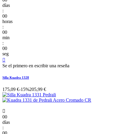
días
:
00
horas
:
00
min
:
00
seg

Se el primero en escribir una reseña
Silla Kuadra 1328
175,09 €
-15%
205,99 €

00
días
:
00