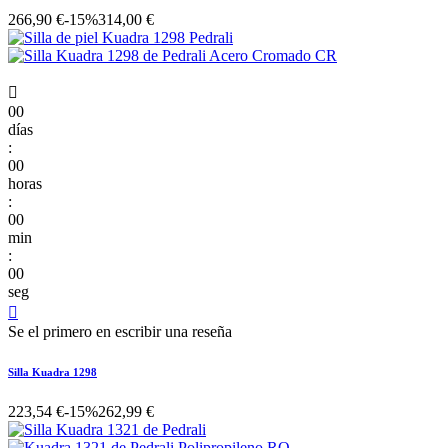
266,90 €
-15%
314,00 €

00
días
:
00
horas
:
00
min
:
00
seg

Se el primero en escribir una reseña
Silla Kuadra 1298
223,54 €
-15%
262,99 €