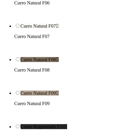
Cuero Natural F06
Cuero Natural F07

Cuero Natural F07
Cuero Natural F08

Cuero Natural F08
Cuero Natural F09

Cuero Natural F09
Cuero Regenerado F11
