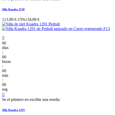
Silla Kuadra 1158
113,90 €
-15%
134,00 €

00
días
:
00
horas
:
00
min
:
00
seg

Se el primero en escribir una reseña
Silla Kuadra 1291