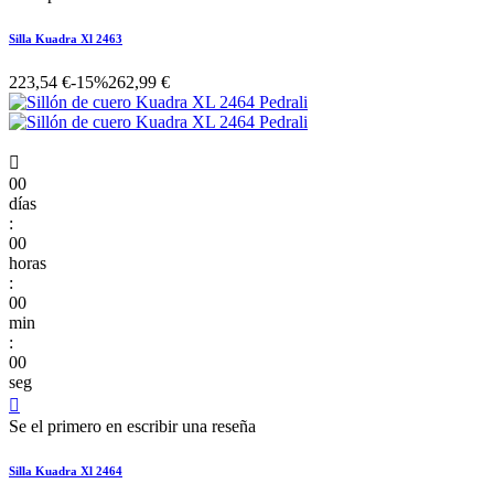
Silla Kuadra Xl 2463
223,54 €
-15%
262,99 €

00
días
:
00
horas
:
00
min
:
00
seg

Se el primero en escribir una reseña
Silla Kuadra Xl 2464