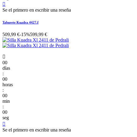

Se el primero en escribir una reseña
Taburete Kuadra 4427.f
509,99 €
-15%
599,99 €

00
días
:
00
horas
:
00
min
:
00
seg

Se el primero en escribir una reseña