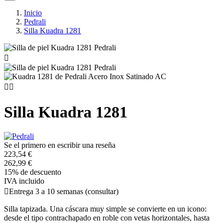
Inicio
Pedrali
Silla Kuadra 1281



Silla Kuadra 1281
Se el primero en escribir una reseña
223,54 €
262,99 €
15% de descuento
IVA incluido

Entrega 3 a 10 semanas (consultar)
Silla tapizada. Una cáscara muy simple se convierte en un icono:
desde el tipo contrachapado en roble con vetas horizontales, hasta