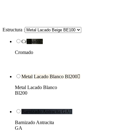
Estructura :
Cromado

Cromado
Metal Lacado Blanco BI200

Metal Lacado Blanco
BI200
Barnizado Antracita GA

Barnizado Antracita
GA