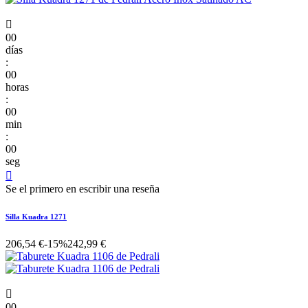

00
días
:
00
horas
:
00
min
:
00
seg

Se el primero en escribir una reseña
Silla Kuadra 1271
206,54 €
-15%
242,99 €

00