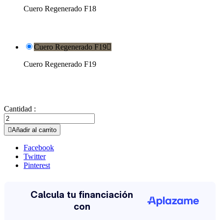
Cuero Regenerado F18
Cuero Regenerado F19

Cuero Regenerado F19
Cantidad :

Añadir al carrito
Facebook
Twitter
Pinterest