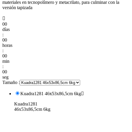
materiales en tecnopolímero y metacrilato, para culminar con la
versión tapizada

00
días
:
00
horas
:
00
min
:
00
seg
Tamaño :
Kuadra1281 46x53x86,5cm 6kg

Kuadra1281
46x53x86,5cm 6kg