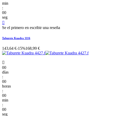
min
:
00
seg

Se el primero en escribir una reseña
Taburete Kuadra 1116
143,64 €
-15%
168,99 €

00
días
:
00
horas
:
00
min
:
00
seg