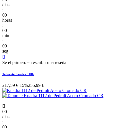
días
:
00
horas
:
00
min
:
00
seg

Se el primero en escribir una reseña
Taburete Kuadra 1106
217,59 €
-15%
255,99 €

00
días
:
00