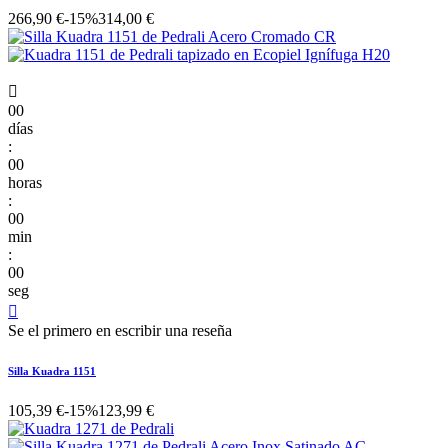
266,90 €
-15%
314,00 €

00
días
:
00
horas
:
00
min
:
00
seg

Se el primero en escribir una reseña
Silla Kuadra 1151
105,39 €
-15%
123,99 €