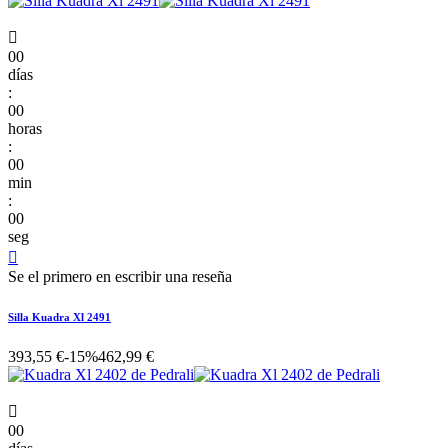

00
días
:
00
horas
:
00
min
:
00
seg

Se el primero en escribir una reseña
Silla Kuadra Xl 2491
393,55 €
-15%
462,99 €

00