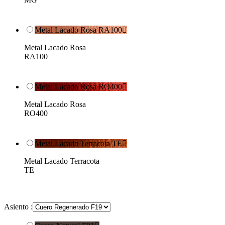
Metal Lacado Rosa RA100

Metal Lacado Rosa
RA100
Metal Lacado Rosa RO400

Metal Lacado Rosa
RO400
Metal Lacado Terracota TE

Metal Lacado Terracota
TE
Asiento :