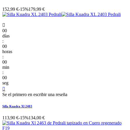
152,99 €
-15%
179,99 €

00
días
:
00
horas
:
00
min
:
00
seg

Se el primero en escribir una reseña
Silla Kuadra Xl 2403
113,90 €
-15%
134,00 €