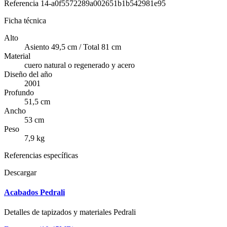
Referencia
14-a0f5572289a002651b1b542981e95
Ficha técnica
Alto
Asiento 49,5 cm / Total 81 cm
Material
cuero natural o regenerado y acero
Diseño del año
2001
Profundo
51,5 cm
Ancho
53 cm
Peso
7,9 kg
Referencias específicas
Descargar
Acabados Pedrali
Detalles de tapizados y materiales Pedrali