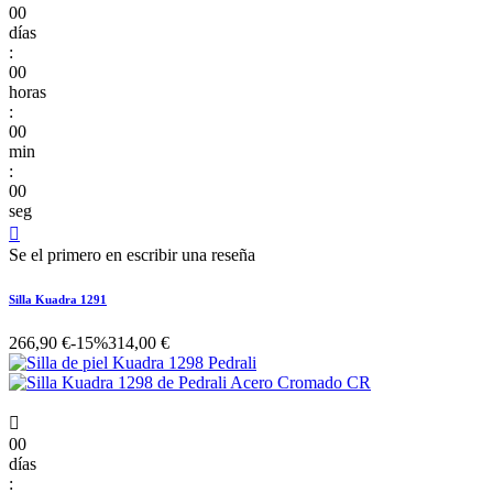
00
días
:
00
horas
:
00
min
:
00
seg

Se el primero en escribir una reseña
Silla Kuadra 1291
266,90 €
-15%
314,00 €

00
días
: