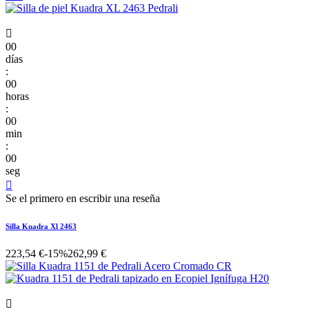

00
días
:
00
horas
:
00
min
:
00
seg

Se el primero en escribir una reseña
Silla Kuadra Xl 2463
223,54 €
-15%
262,99 €
