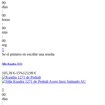
00
días
:
00
horas
:
00
min
:
00
seg

Se el primero en escribir una reseña
Silla Kuadra 1151
105,39 €
-15%
123,99 €

00
días
: