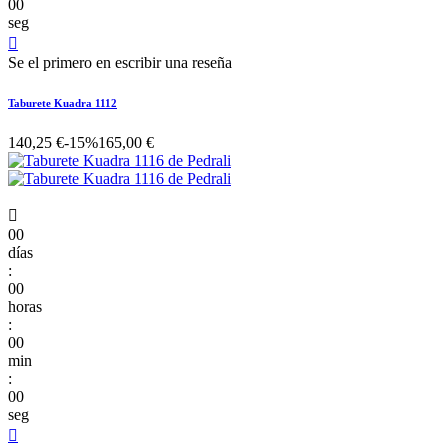
00
seg

Se el primero en escribir una reseña
Taburete Kuadra 1112
140,25 €
-15%
165,00 €

00
días
:
00
horas
:
00
min
:
00
seg
