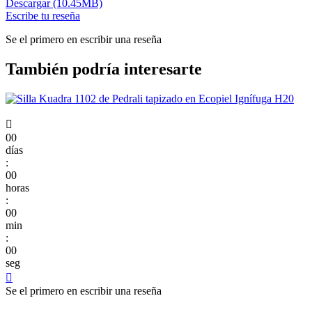
Descargar (10.45MB)
Escribe tu reseña
Se el primero en escribir una reseña
También podría interesarte

00
días
:
00
horas
:
00
min
:
00
seg

Se el primero en escribir una reseña