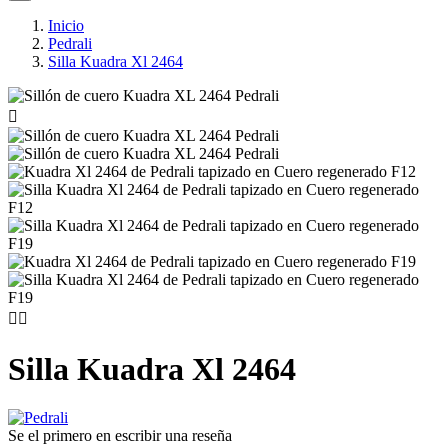
Inicio
Pedrali
Silla Kuadra Xl 2464



Silla Kuadra Xl 2464
Se el primero en escribir una reseña