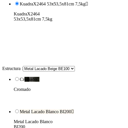
KuadraX2464 53x53,5x81cm 7,5kg

KuadraX2464
53x53,5x81cm 7,5kg
Estructura :
Cromado

Cromado
Metal Lacado Blanco BI200

Metal Lacado Blanco
BI200