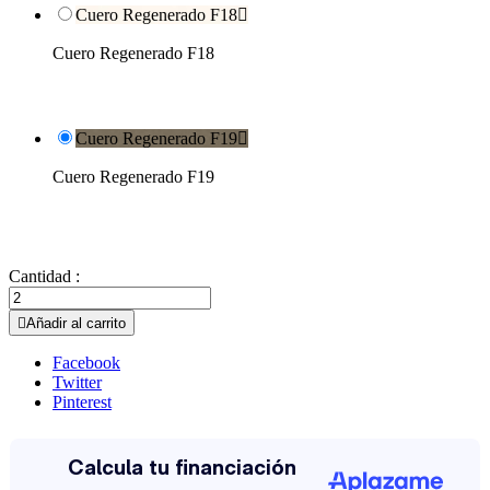
Cuero Regenerado F18

Cuero Regenerado F18
Cuero Regenerado F19

Cuero Regenerado F19
Cantidad :

Añadir al carrito
Facebook
Twitter
Pinterest