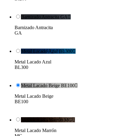
Barnizado Antracita GA

Barnizado Antracita
GA
Metal Lacado Azul BL300

Metal Lacado Azul
BL300
Metal Lacado Beige BE100

Metal Lacado Beige
BE100
Metal Lacado Marrón MG

Metal Lacado Marrón
MG