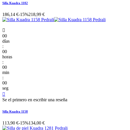
Silla Kuadra 1102
186,14 €
-15%
218,99 €

00
días
:
00
horas
:
00
min
:
00
seg

Se el primero en escribir una reseña
Silla Kuadra 1158
113,90 €
-15%
134,00 €