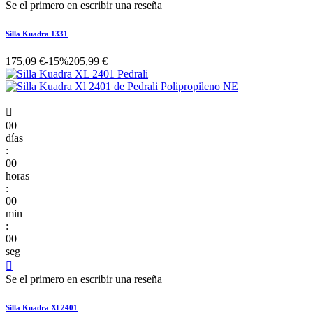
Se el primero en escribir una reseña
Silla Kuadra 1331
175,09 €
-15%
205,99 €

00
días
:
00
horas
:
00
min
:
00
seg

Se el primero en escribir una reseña
Silla Kuadra Xl 2401