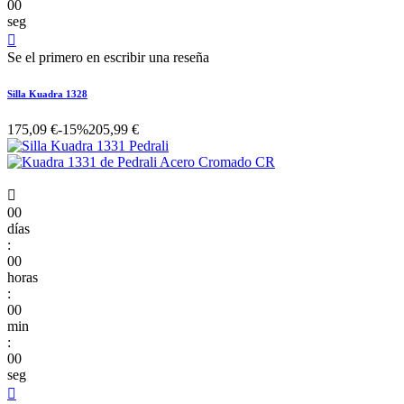
00
seg

Se el primero en escribir una reseña
Silla Kuadra 1328
175,09 €
-15%
205,99 €

00
días
:
00
horas
:
00
min
:
00
seg
