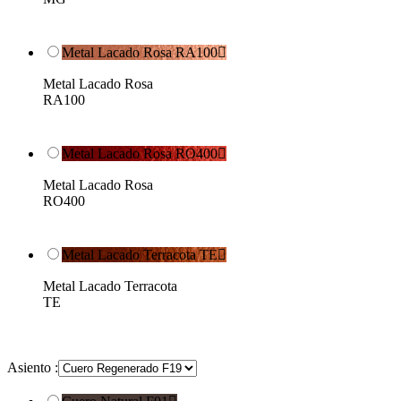
Metal Lacado Rosa RA100

Metal Lacado Rosa
RA100
Metal Lacado Rosa RO400

Metal Lacado Rosa
RO400
Metal Lacado Terracota TE

Metal Lacado Terracota
TE
Asiento :