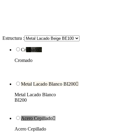
Estructura :
Cromado

Cromado
Metal Lacado Blanco BI200

Metal Lacado Blanco
BI200
Acero Cepillado

Acero Cepillado