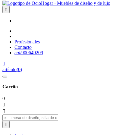

Profesionales
Contacto
call
900649209

artículo
(
0
)
Carrito
0


