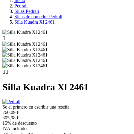
Inicio
Pedrali
Sillas Pedrali
Sillas de comedor Pedrali
Silla Kuadra Xl 2461



Silla Kuadra Xl 2461
Se el primero en escribir una reseña
260,09 €
305,98 €
15% de descuento
IVA incluido