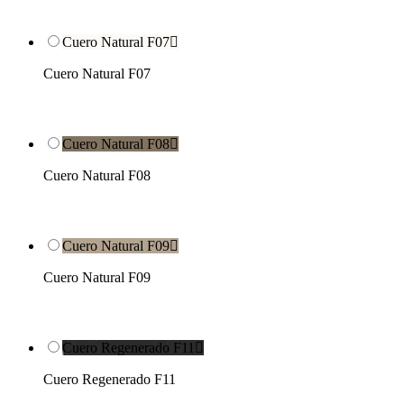
Cuero Natural F07

Cuero Natural F07
Cuero Natural F08

Cuero Natural F08
Cuero Natural F09

Cuero Natural F09
Cuero Regenerado F11

Cuero Regenerado F11