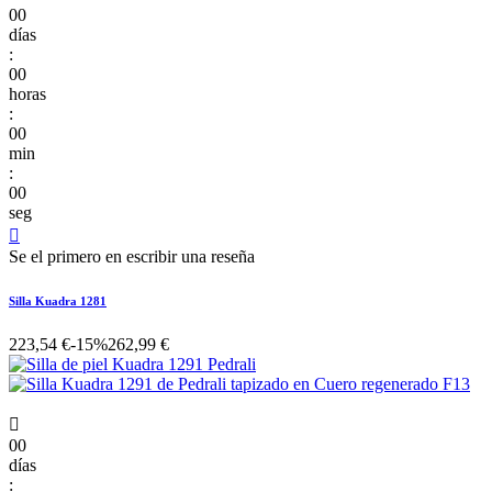
00
días
:
00
horas
:
00
min
:
00
seg

Se el primero en escribir una reseña
Silla Kuadra 1281
223,54 €
-15%
262,99 €

00
días
: