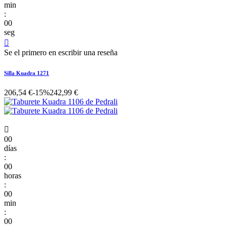
min
:
00
seg

Se el primero en escribir una reseña
Silla Kuadra 1271
206,54 €
-15%
242,99 €

00
días
:
00
horas
:
00
min
:
00