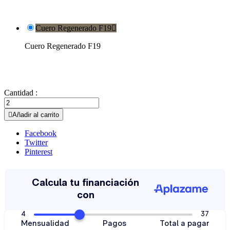
Cuero Regenerado F19

Cuero Regenerado F19
Cantidad :

Añadir al carrito
Facebook
Twitter
Pinterest