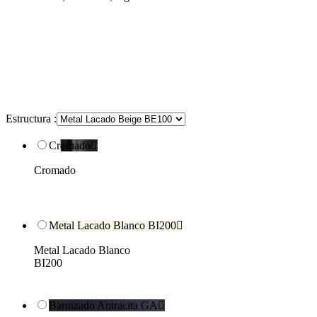
Estructura :
Cromado

Cromado
Metal Lacado Blanco BI200

Metal Lacado Blanco
BI200
Barnizado Antracita GA
