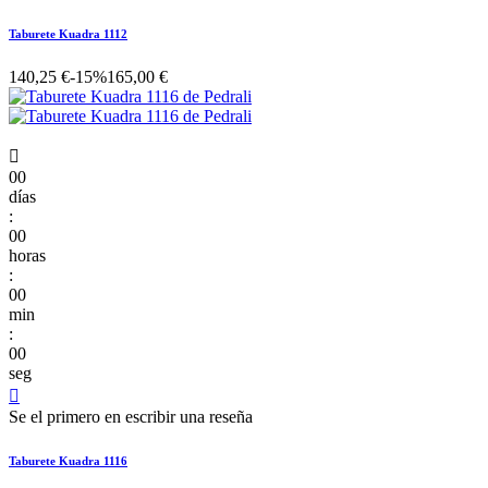
Taburete Kuadra 1112
140,25 €
-15%
165,00 €

00
días
:
00
horas
:
00
min
:
00
seg

Se el primero en escribir una reseña
Taburete Kuadra 1116