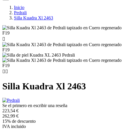
Inicio
Pedrali
Silla Kuadra Xl 2463



Silla Kuadra Xl 2463
Se el primero en escribir una reseña
223,54 €
262,99 €
15% de descuento
IVA incluido