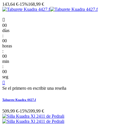
143,64 €
-15%
168,99 €

00
días
:
00
horas
:
00
min
:
00
seg

Se el primero en escribir una reseña
Taburete Kuadra 4427.f
509,99 €
-15%
599,99 €