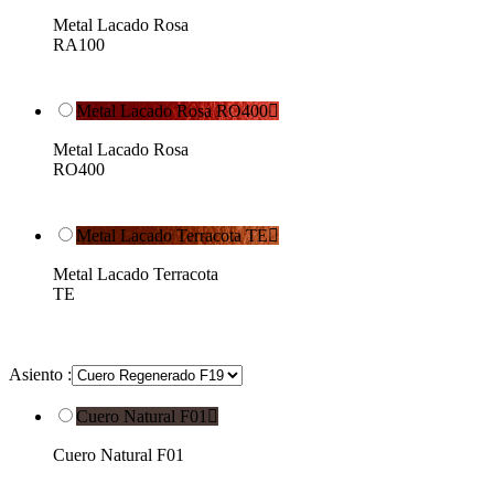
Metal Lacado Rosa
RA100
Metal Lacado Rosa RO400

Metal Lacado Rosa
RO400
Metal Lacado Terracota TE

Metal Lacado Terracota
TE
Asiento :
Cuero Natural F01

Cuero Natural F01