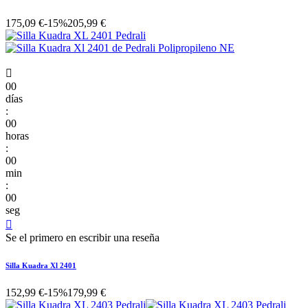
175,09 €
-15%
205,99 €

00
días
:
00
horas
:
00
min
:
00
seg

Se el primero en escribir una reseña
Silla Kuadra Xl 2401
152,99 €
-15%
179,99 €