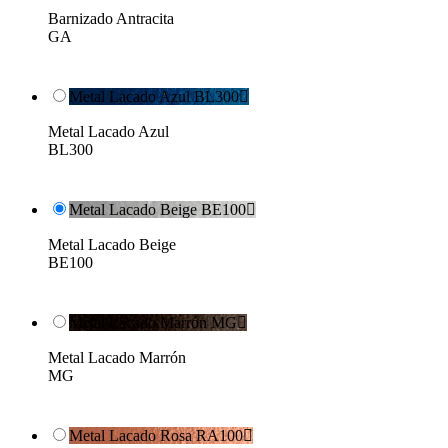
Barnizado Antracita
GA
Metal Lacado Azul BL300

Metal Lacado Azul
BL300
Metal Lacado Beige BE100

Metal Lacado Beige
BE100
Metal Lacado Marrón MG

Metal Lacado Marrón
MG
Metal Lacado Rosa RA100
