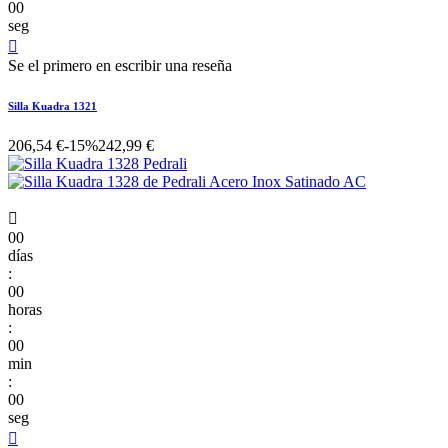
00
seg

Se el primero en escribir una reseña
Silla Kuadra 1321
206,54 €
-15%
242,99 €

00
días
:
00
horas
:
00
min
:
00
seg
