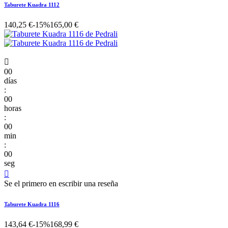
Taburete Kuadra 1112
140,25 €
-15%
165,00 €

00
días
:
00
horas
:
00
min
:
00
seg

Se el primero en escribir una reseña
Taburete Kuadra 1116
143,64 €
-15%
168,99 €