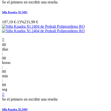
Se el primero en escribir una reseña
Silla Kuadra Xl 2402
197,19 €
-15%
231,99 €

00
días
:
00
horas
:
00
min
:
00
seg

Se el primero en escribir una reseña
Silla Kuadra Xl 2404