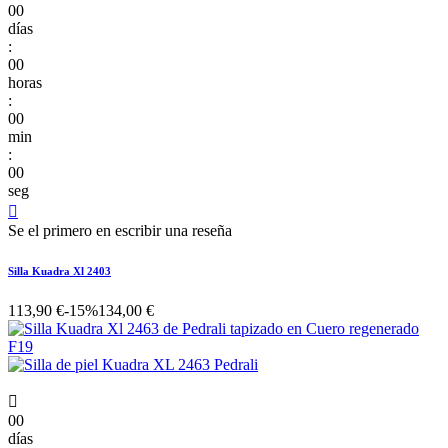
00
días
:
00
horas
:
00
min
:
00
seg

Se el primero en escribir una reseña
Silla Kuadra Xl 2403
113,90 €
-15%
134,00 €

00
días