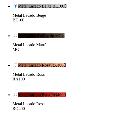
Metal Lacado Beige BE100

Metal Lacado Beige
BE100
Metal Lacado Marrón MG

Metal Lacado Marrón
MG
Metal Lacado Rosa RA100

Metal Lacado Rosa
RA100
Metal Lacado Rosa RO400

Metal Lacado Rosa
RO400