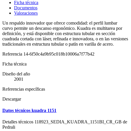
Ficha técnica
Documentos
Valoraciones
Un respaldo innovador que ofrece comodidad: el perfil lumbar
curvo permite un descanso ergonómico. Kuadra es multitarea por
definición, y está disponible con estructura tubular en sección
cuadrada cortada con láser, refinada e innovadora, o en las versiones
tradicionales en estructura tubular o patín en varilla de acero.
Referencia
14-6f50c4a9b95c018b10006a7f77b42
Ficha técnica
Diseño del año
2001
Referencias específicas
Descargar
Datos técnicos kuadra 1151
Detalles técnicos 118923_SEDIA_KUADRA_1151BI_CR_GB de
Pedrali