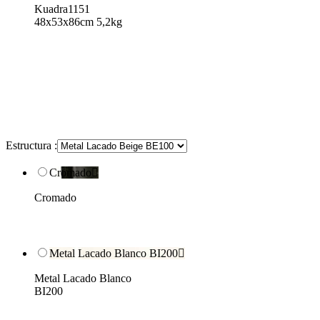
Kuadra1151
48x53x86cm 5,2kg
Estructura :
Cromado

Cromado
Metal Lacado Blanco BI200

Metal Lacado Blanco
BI200