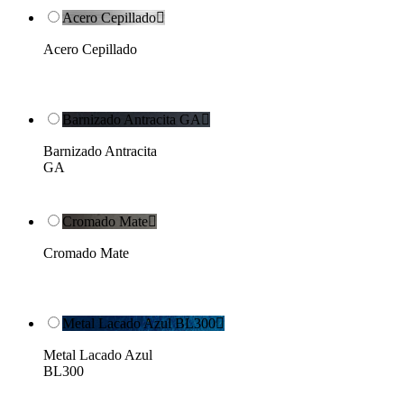
Acero Cepillado

Acero Cepillado
Barnizado Antracita GA

Barnizado Antracita
GA
Cromado Mate

Cromado Mate
Metal Lacado Azul BL300

Metal Lacado Azul
BL300