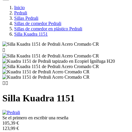
Inicio
Pedrali
Sillas Pedrali
Sillas de comedor Pedrali
Sillas de comedor en plástico Pedrali
Silla Kuadra 1151



Silla Kuadra 1151
Se el primero en escribir una reseña
105,39 €
123,99 €