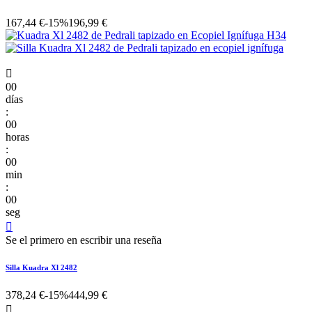
167,44 €
-15%
196,99 €

00
días
:
00
horas
:
00
min
:
00
seg

Se el primero en escribir una reseña
Silla Kuadra Xl 2482
378,24 €
-15%
444,99 €
