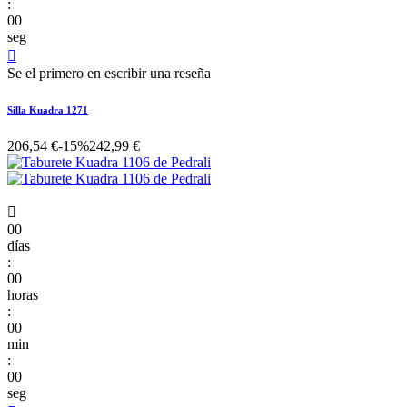
:
00
seg

Se el primero en escribir una reseña
Silla Kuadra 1271
206,54 €
-15%
242,99 €

00
días
:
00
horas
:
00
min
:
00
seg