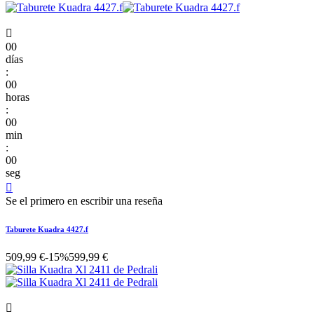

00
días
:
00
horas
:
00
min
:
00
seg

Se el primero en escribir una reseña
Taburete Kuadra 4427.f
509,99 €
-15%
599,99 €
