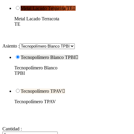
Metal Lacado Terracota TE

Metal Lacado Terracota
TE
Asiento :
Tecnopolímero Blanco TPBI

Tecnopolímero Blanco
TPBI
Tecnopolímero TPAV

Tecnopolímero TPAV
Cantidad :