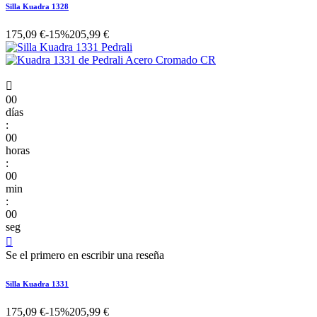
Silla Kuadra 1328
175,09 €
-15%
205,99 €

00
días
:
00
horas
:
00
min
:
00
seg

Se el primero en escribir una reseña
Silla Kuadra 1331
175,09 €
-15%
205,99 €