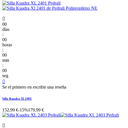

00
días
:
00
horas
:
00
min
:
00
seg

Se el primero en escribir una reseña
Silla Kuadra Xl 2401
152,99 €
-15%
179,99 €
