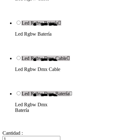
Led Rgbw Batería

Led Rgbw Batería
Led Rgbw Dmx Cable

Led Rgbw Dmx Cable
Led Rgbw Dmx Batería

Led Rgbw Dmx
Batería
Cantidad :