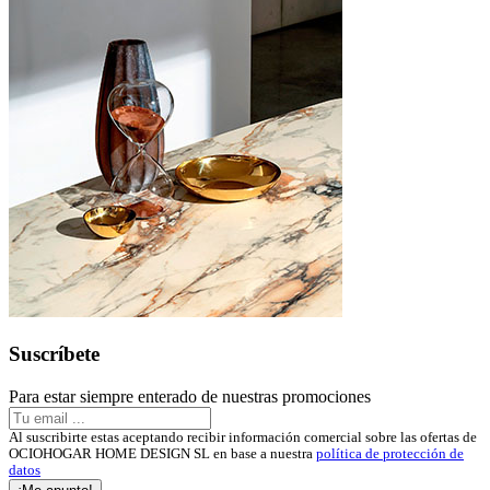
Suscríbete
Para estar siempre enterado de nuestras promociones
Al suscribirte estas aceptando recibir información comercial sobre las ofertas de
OCIOHOGAR HOME DESIGN SL en base a nuestra
política de protección de
datos