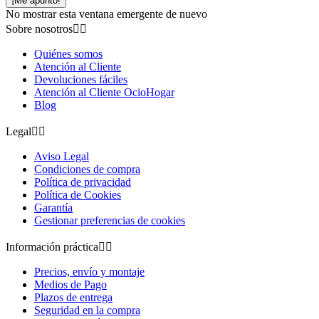
¡Me apunto!
No mostrar esta ventana emergente de nuevo
Sobre nosotros


Quiénes somos
Atención al Cliente
Devoluciones fáciles
Atención al Cliente OcioHogar
Blog
Legal


Aviso Legal
Condiciones de compra
Política de privacidad
Política de Cookies
Garantía
Gestionar preferencias de cookies
Información práctica


Precios, envío y montaje
Medios de Pago
Plazos de entrega
Seguridad en la compra