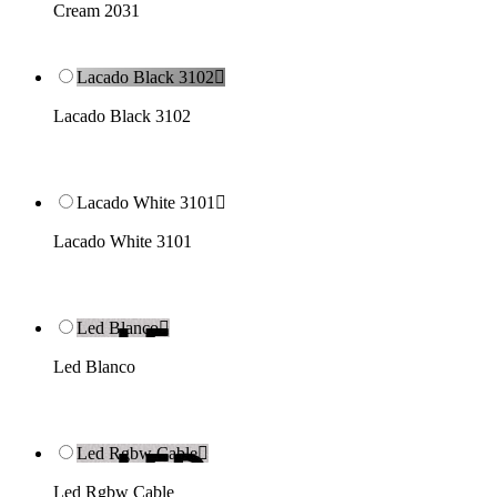
Cream 2031
Lacado Black 3102

Lacado Black 3102
Lacado White 3101

Lacado White 3101
Led Blanco

Led Blanco
Led Rgbw Cable

Led Rgbw Cable