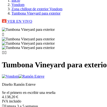
Inicio
Vondom
Zona chillout de exterior Vondom
Tumbona Vineyard para exterior
VER EN VIVO



Tumbona Vineyard para exterio
Diseño Ramón Esteve
Se el primero en escribir una reseña
4.138,20 €
IVA incluido

Entrega 3 a 5 semanas