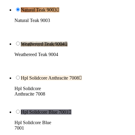
Natural Teak 9003

Natural Teak 9003
Weathereed Teak 9004

Weathereed Teak 9004
Hpl Solidcore Anthracite 7008

Hpl Solidcore
Anthracite 7008
Hpl Solidcore Blue 7001

Hpl Solidcore Blue
7001