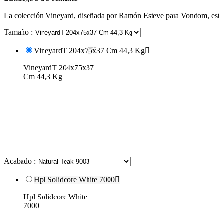
La colección Vineyard, diseñada por Ramón Esteve para Vondom, está
Tamaño :
VineyardT 204x75x37 Cm 44,3 Kg

VineyardT 204x75x37
Cm 44,3 Kg
Acabado :
Hpl Solidcore White 7000

Hpl Solidcore White
7000