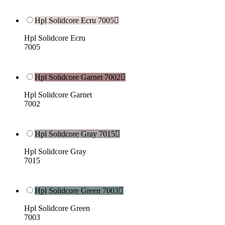
Hpl Solidcore Ecru 7005

Hpl Solidcore Ecru
7005
Hpl Solidcore Garnet 7002

Hpl Solidcore Garnet
7002
Hpl Solidcore Gray 7015

Hpl Solidcore Gray
7015
Hpl Solidcore Green 7003

Hpl Solidcore Green
7003