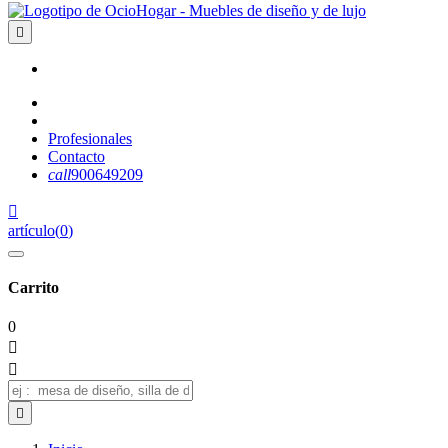

Profesionales
Contacto
call
900649209

artículo
(
0
)
Carrito
0


