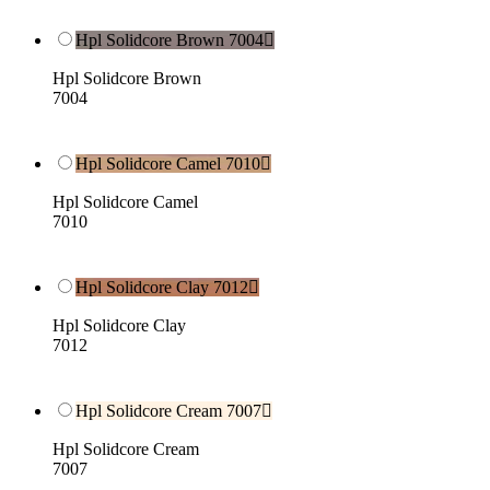
Hpl Solidcore Brown 7004

Hpl Solidcore Brown
7004
Hpl Solidcore Camel 7010

Hpl Solidcore Camel
7010
Hpl Solidcore Clay 7012

Hpl Solidcore Clay
7012
Hpl Solidcore Cream 7007

Hpl Solidcore Cream
7007