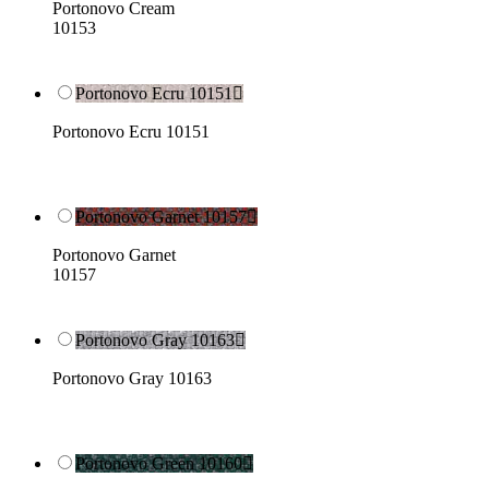
Portonovo Cream
10153
Portonovo Ecru 10151

Portonovo Ecru 10151
Portonovo Garnet 10157

Portonovo Garnet
10157
Portonovo Gray 10163

Portonovo Gray 10163
Portonovo Green 10160
