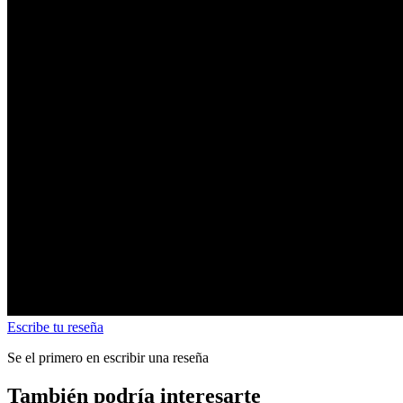
Escribe tu reseña
Se el primero en escribir una reseña
También podría interesarte