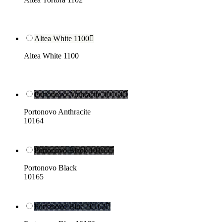
Altea White 1100

Altea White 1100
Portonovo Anthracite 10164

Portonovo Anthracite
10164
Portonovo Black 10165

Portonovo Black
10165
Portonovo Blue 10162
