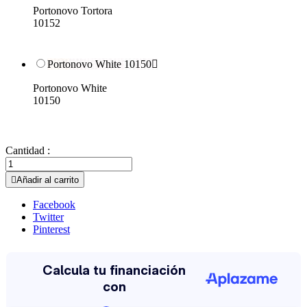
Portonovo Tortora
10152
Portonovo White 10150

Portonovo White
10150
Cantidad :

Añadir al carrito
Facebook
Twitter
Pinterest