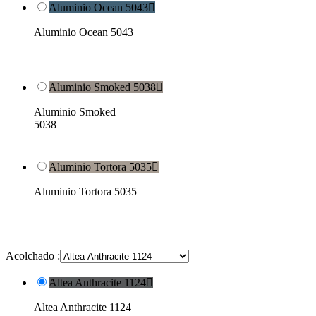
Aluminio Ocean 5043

Aluminio Ocean 5043
Aluminio Smoked 5038

Aluminio Smoked
5038
Aluminio Tortora 5035

Aluminio Tortora 5035
Acolchado :
Altea Anthracite 1124

Altea Anthracite 1124