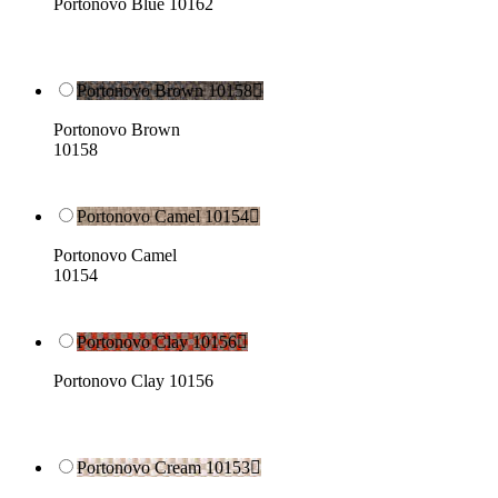
Portonovo Blue 10162
Portonovo Brown 10158

Portonovo Brown
10158
Portonovo Camel 10154

Portonovo Camel
10154
Portonovo Clay 10156

Portonovo Clay 10156
Portonovo Cream 10153
