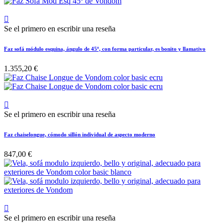

Se el primero en escribir una reseña
Faz sofá módulo esquina, ángulo de 45º, con forma particular, es bonito y llamativo
1.355,20 €

Se el primero en escribir una reseña
Faz chaiselongue, cómodo sillón individual de aspecto moderno
847,00 €

Se el primero en escribir una reseña