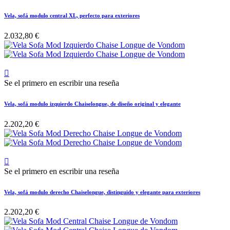
Vela, sofá modulo central XL, perfecto para exteriores
2.032,80 €

Se el primero en escribir una reseña
Vela, sofá modulo izquierdo Chaiselongue, de diseño original y elegante
2.202,20 €

Se el primero en escribir una reseña
Vela, sofá modulo derecho Chaiselongue, distinguido y elegante para exteriores
2.202,20 €