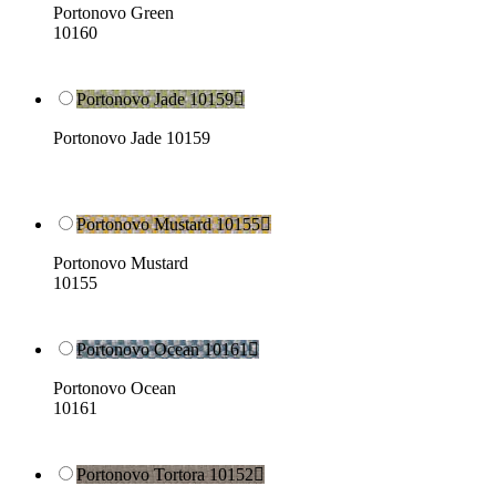
Portonovo Green
10160
Portonovo Jade 10159

Portonovo Jade 10159
Portonovo Mustard 10155

Portonovo Mustard
10155
Portonovo Ocean 10161

Portonovo Ocean
10161
Portonovo Tortora 10152
