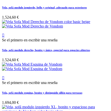
Vela, sofá modulo izquierdo, bello y original, adecuado para exteriores
1.524,60 €

Se el primero en escribir una reseña
Vela, sofá modulo derecho, bonito y único, especial para espacios abiertos
1.524,60 €

Se el primero en escribir una reseña
Vela, sofá modulo esquina, bonito y distinguido sillón para terrazas
1.694,00 €