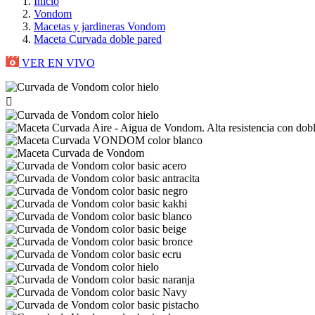
Inicio
Vondom
Macetas y jardineras Vondom
Maceta Curvada doble pared
VER EN VIVO
