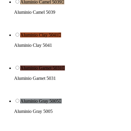
Aluminio Camel 5039

Aluminio Camel 5039
Aluminio Clay 5041

Aluminio Clay 5041
Aluminio Garnet 5031

Aluminio Garnet 5031
Aluminio Gray 5005

Aluminio Gray 5005