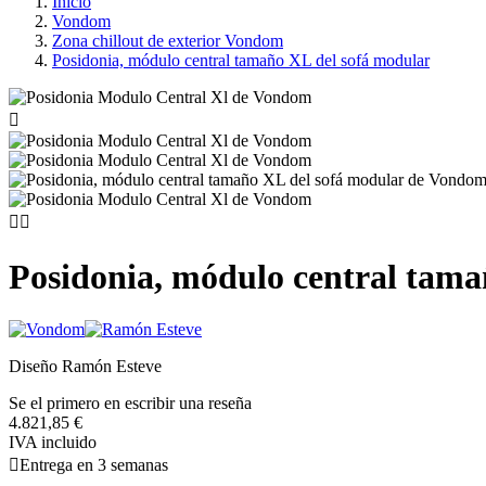
Inicio
Vondom
Zona chillout de exterior Vondom
Posidonia, módulo central tamaño XL del sofá modular



Posidonia, módulo central tama
Diseño Ramón Esteve
Se el primero en escribir una reseña
4.821,85 €
IVA incluido

Entrega en 3 semanas