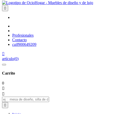

Profesionales
Contacto
call
900649209

artículo
(
0
)
Carrito
0


