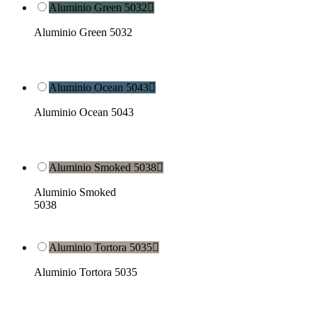
Aluminio Green 5032

Aluminio Green 5032
Aluminio Ocean 5043

Aluminio Ocean 5043
Aluminio Smoked 5038

Aluminio Smoked
5038
Aluminio Tortora 5035

Aluminio Tortora 5035