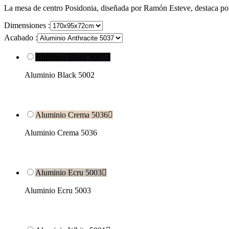
La mesa de centro Posidonia, diseñada por Ramón Esteve, destaca por s
Dimensiones :
Acabado :
Aluminio Black 5002

Aluminio Black 5002
Aluminio Crema 5036

Aluminio Crema 5036
Aluminio Ecru 5003

Aluminio Ecru 5003