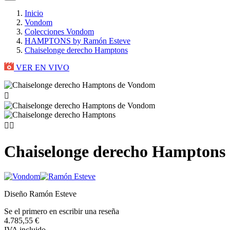
Inicio
Vondom
Colecciones Vondom
HAMPTONS by Ramón Esteve
Chaiselonge derecho Hamptons
VER EN VIVO



Chaiselonge derecho Hamptons
Diseño Ramón Esteve
Se el primero en escribir una reseña
4.785,55 €
IVA incluido