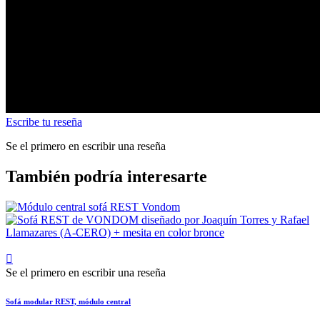
Escribe tu reseña
Se el primero en escribir una reseña
También podría interesarte

Se el primero en escribir una reseña
Sofá modular REST, módulo central