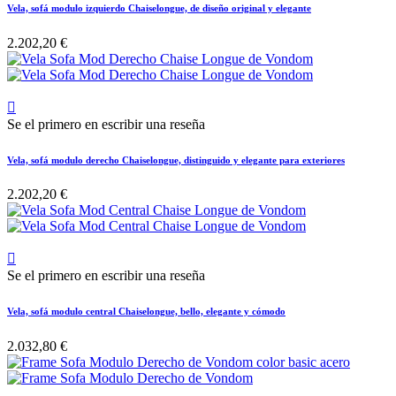
Vela, sofá modulo izquierdo Chaiselongue, de diseño original y elegante
2.202,20 €

Se el primero en escribir una reseña
Vela, sofá modulo derecho Chaiselongue, distinguido y elegante para exteriores
2.202,20 €

Se el primero en escribir una reseña
Vela, sofá modulo central Chaiselongue, bello, elegante y cómodo
2.032,80 €