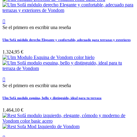

Se el primero en escribir una reseña
Ulm Sofá módulo derecho Elegante y confortable, adecuado para terrazas y exteriores
1.324,95 €

Se el primero en escribir una reseña
Ulm Sofá modulo esquina, bello y distinguido, ideal para tu terraza
1.464,10 €