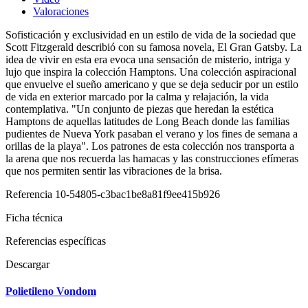
Valoraciones
Sofisticación y exclusividad en un estilo de vida de la sociedad que
Scott Fitzgerald describió con su famosa novela, El Gran Gatsby. La
idea de vivir en esta era evoca una sensación de misterio, intriga y
lujo que inspira la colección Hamptons. Una colección aspiracional
que envuelve el sueño americano y que se deja seducir por un estilo
de vida en exterior marcado por la calma y relajación, la vida
contemplativa. "Un conjunto de piezas que heredan la estética
Hamptons de aquellas latitudes de Long Beach donde las familias
pudientes de Nueva York pasaban el verano y los fines de semana a
orillas de la playa". Los patrones de esta colección nos transporta a
la arena que nos recuerda las hamacas y las construcciones efímeras
que nos permiten sentir las vibraciones de la brisa.
Referencia
10-54805-c3bac1be8a81f9ee415b926
Ficha técnica
Referencias específicas
Descargar
Polietileno Vondom