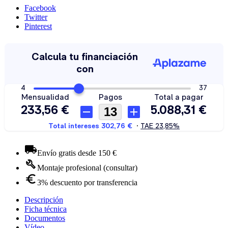
Facebook
Twitter
Pinterest
Envío gratis desde 150 €
Montaje profesional (consultar)
3% descuento por transferencia
Descripción
Ficha técnica
Documentos
Vídeo