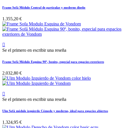
Frame Sofá Módulo Central de particular y moderno diseño
1.355,20 €

Se el primero en escribir una reseña
Frame Sofá Módulo Esquina 90º, bonito, especial para espacios exteriores
2.032,80 €

Se el primero en escribir una reseña
Ulm Sofá módulo izquierdo Cómodo y moderno, ideal para espacios abiertos
1.324,95 €