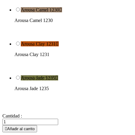
Arousa Camel 1230

Arousa Camel 1230
Arousa Clay 1231

Arousa Clay 1231
Arousa Jade 1235

Arousa Jade 1235
Cantidad :

Añadir al carrito