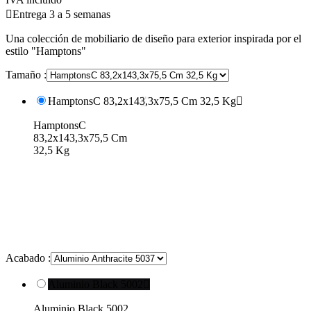

Entrega 3 a 5 semanas
Una colección de mobiliario de diseño para exterior inspirada por el
estilo "Hamptons"
Tamaño :
HamptonsC 83,2x143,3x75,5 Cm 32,5 Kg

HamptonsC
83,2x143,3x75,5 Cm
32,5 Kg
Acabado :
Aluminio Black 5002

Aluminio Black 5002