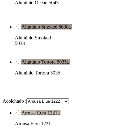
Aluminio Ocean 5043
Aluminio Smoked 5038

Aluminio Smoked
5038
Aluminio Tortora 5035

Aluminio Tortora 5035
Acolchado :
Arousa Ecru 1221

Arousa Ecru 1221