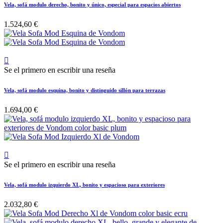
Vela, sofá modulo derecho, bonito y único, especial para espacios abiertos
1.524,60 €

Se el primero en escribir una reseña
Vela, sofá modulo esquina, bonito y distinguido sillón para terrazas
1.694,00 €

Se el primero en escribir una reseña
Vela, sofá modulo izquierdo XL, bonito y espacioso para exteriores
2.032,80 €