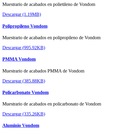
Muestrario de acabados en polietileno de Vondom
Descargar (1.19MB)
Polipropileno Vondom
Muestrario de acabados en polipropileno de Vondom
Descargar (995.92KB)
PMMA Vondom
Muestrario de acabados PMMA de Vondom
Descargar (385.88KB)
Policarbonato Vondom
Muestrario de acabados en policarbonato de Vondom
Descargar (335.26KB)
Aluminio Vondom